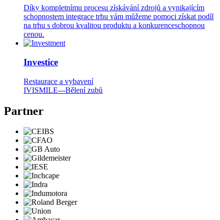
Díky kompletnímu procesu získávání zdrojů a vynikajícím
schopnostem integrace trhu vám můžeme pomoci získat podíl
na trhu s dobrou kvalitou produktu a konkurenceschopnou
cenou.
Investice
Restaurace a vybavení
IVISMILE---Bělení zubů
Partner