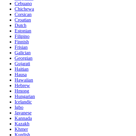
Cebuano
Chichewa
Corsican
Croatian
Dutch
Estonian
Filipino
Finnish
Frisian
Galician
Georgian
Gujarati
Haitian
Hausa
Hawaiian
Hebrew
Hmong
Hungarian
Icelandic
Igbo
Javanese
Kannada
Kazakh
Khmer
Kurdish