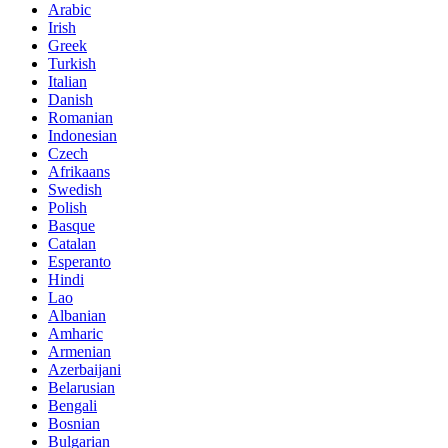
Arabic
Irish
Greek
Turkish
Italian
Danish
Romanian
Indonesian
Czech
Afrikaans
Swedish
Polish
Basque
Catalan
Esperanto
Hindi
Lao
Albanian
Amharic
Armenian
Azerbaijani
Belarusian
Bengali
Bosnian
Bulgarian