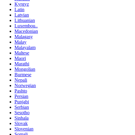
Kyrgyz
Latin
Latvian
Lithuanian
Luxembou..
Macedonian
Malagasy
Malay
Malayalam
Maltese
Maori
Marathi
Mongolian
Burmese
Nepali
Norwegian
Pashto
Persian
Punjabi
Serbian
Sesotho
Sinhala
Slovak
Slovenian
Somali